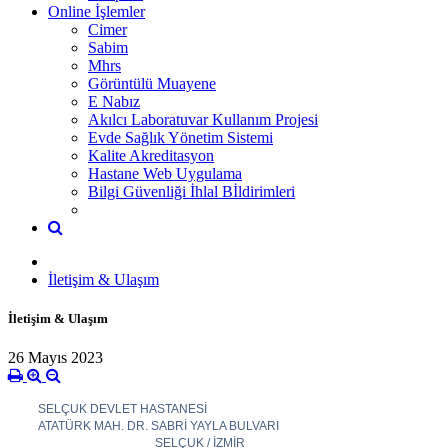
Online İşlemler
Cimer
Sabim
Mhrs
Görüntülü Muayene
E Nabız
Akılcı Laboratuvar Kullanım Projesi
Evde Sağlık Yönetim Sistemi
Kalite Akreditasyon
Hastane Web Uygulama
Bilgi Güvenliği İhlal Bİldirimleri
İletişim & Ulaşım
İletişim & Ulaşım
26 Mayıs 2023
SELÇUK DEVLET HASTANESİ
ATATÜRK MAH. DR. SABRİ YAYLA BULVARI
SELÇUK / İZMİR