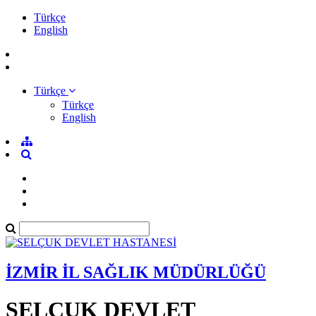
Türkçe
English
Türkçe
Türkçe
English
İZMİR İL SAĞLIK MÜDÜRLÜĞÜ
SELÇUK DEVLET