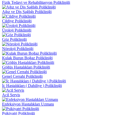
Fizik Tedavi ve Rehabilitasyon Polikliniği
Ağız ve Diş Sağlığı Polikliniği
Cildiye Polikliniği
Üroloji Polikliniği
Göz Polikliniği
Nöroloji Polikliniği
Kulak Burun Boğaz Polikliniği
Göğüs Hastalıkları Polikliniği
Genel Cerrahi Polikliniği
İç Hastalıkları ( Dahiliye ) Polikliniği
Acil Servis
Enfeksiyon Hastalıkları Uzmanı
Psikiyatri Polikliniği