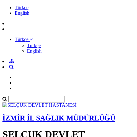
Türkçe
English
Türkçe
Türkçe
English
İZMİR İL SAĞLIK MÜDÜRLÜĞÜ
SELÇUK DEVLET