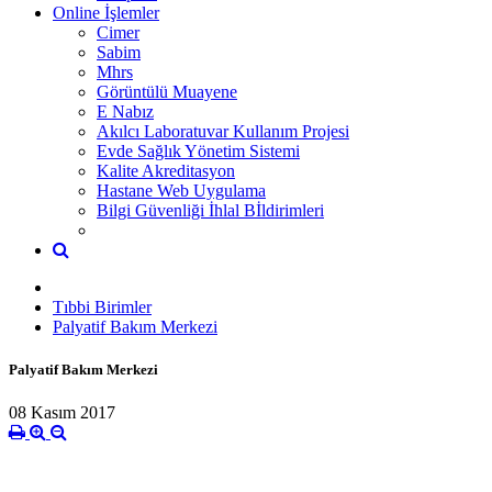
Online İşlemler
Cimer
Sabim
Mhrs
Görüntülü Muayene
E Nabız
Akılcı Laboratuvar Kullanım Projesi
Evde Sağlık Yönetim Sistemi
Kalite Akreditasyon
Hastane Web Uygulama
Bilgi Güvenliği İhlal Bİldirimleri
Tıbbi Birimler
Palyatif Bakım Merkezi
Palyatif Bakım Merkezi
08 Kasım 2017