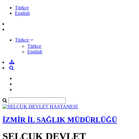
Türkçe
English
Türkçe
Türkçe
English
İZMİR İL SAĞLIK MÜDÜRLÜĞÜ
SELÇUK DEVLET